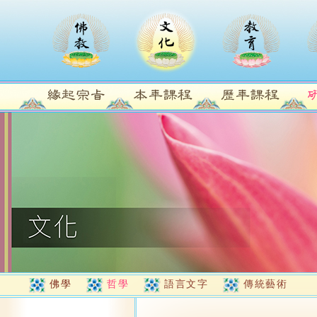
佛學
哲學
語言文字
傳統藝術