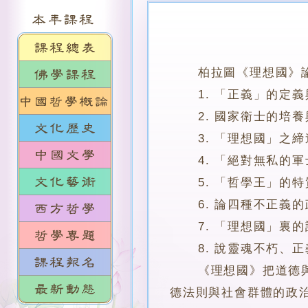
柏拉圖《理想國》論
1. 「正義」的定義
2. 國家衛士的培養
3. 「理想國」之締
4. 「絕對無私的軍
5. 「哲學王」的特
6. 論四種不正義的
7. 「理想國」裏的
8. 說靈魂不朽、正
《理想國》把道德與政
德法則與社會群體的政