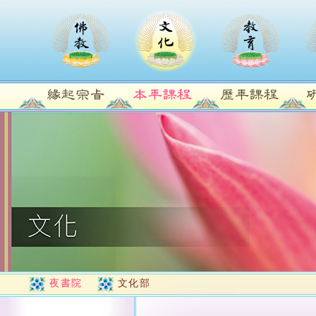
夜書院
文化部