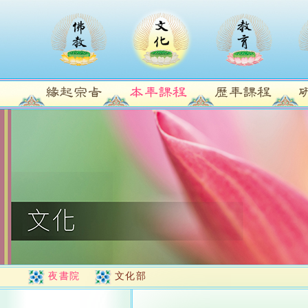
夜書院
文化部