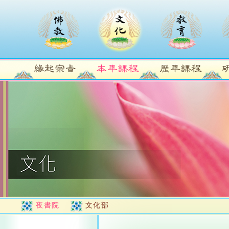
夜書院
文化部