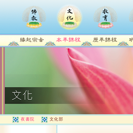
夜書院
文化部