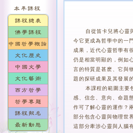
自從笛卡兒將心靈與物
今它更成為哲學中的一
成果，近代心靈哲學有
仍是相當明顯的，例如
言的特質是甚麽、它與
題的探研成果及其發展
本課程的範圍主要包括
感、信念、意向、命題
作可了解心靈的運作？
部分包含心靈與物理世
這部分牽涉心靈與人腦