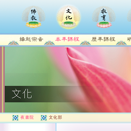
夜書院
文化部