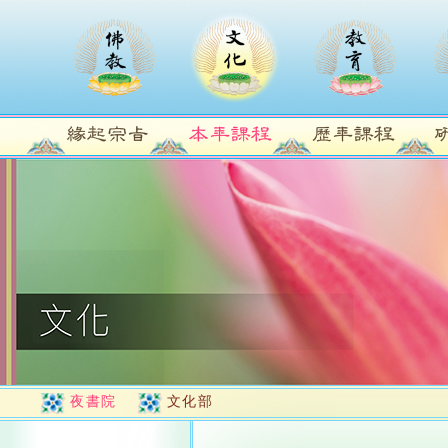
夜書院
文化部