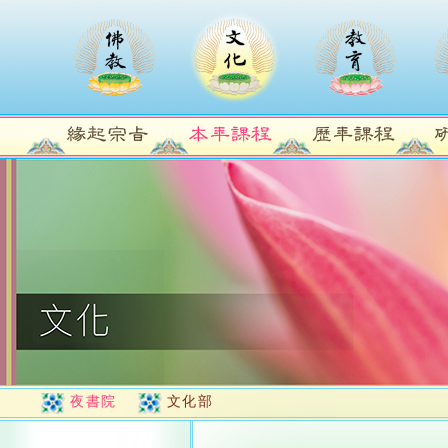
夜書院
文化部