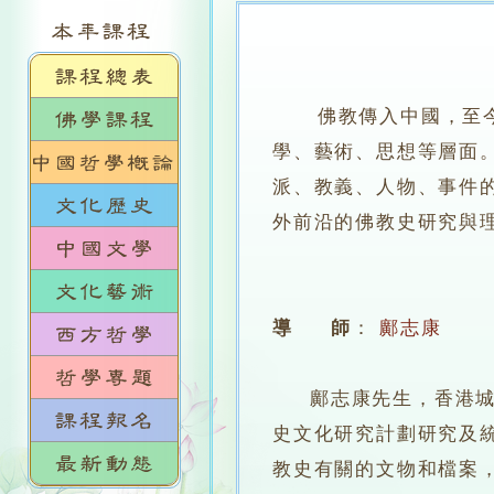
佛教傳入中國，至今已
學、藝術、思想等層面
派、教義、人物、事件
外前沿的佛教史研究與
導 師
：
鄺志康
鄺志康先生，香港城市
史文化研究計劃研究及
教史有關的文物和檔案