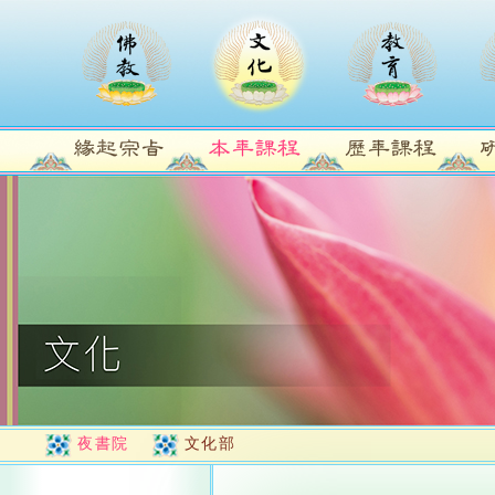
夜書院
文化部