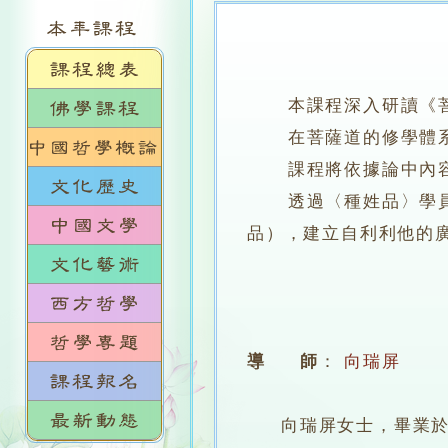
本課程深入研讀《菩
在菩薩道的修學體系中
課程將依據論中內容作
透過〈種姓品〉學員能
品），建立自利利他的
導 師
：
向瑞屏
向瑞屏女士，畢業於澳