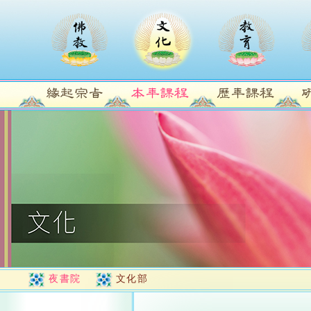
夜書院
文化部