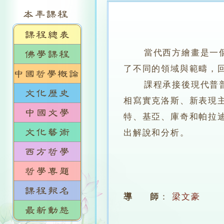
當代西方繪畫是一個多
了不同的領域與範疇，
課程承接後現代普普藝
相寫實克洛斯、新表現
特、基亞、庫奇和帕拉
出解說和分析。
導 師
：
梁文豪