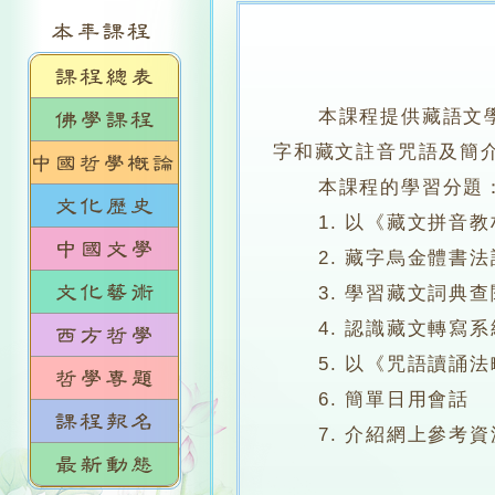
本課程提供藏語文學習
字和藏文註音咒語及簡
本課程的學習分題
1. 以《藏文拼音教
2. 藏字烏金體書法
3. 學習藏文詞典查
4. 認識藏文轉寫系
5. 以《咒語讀誦法
6. 簡單日用會話
7. 介紹網上參考資