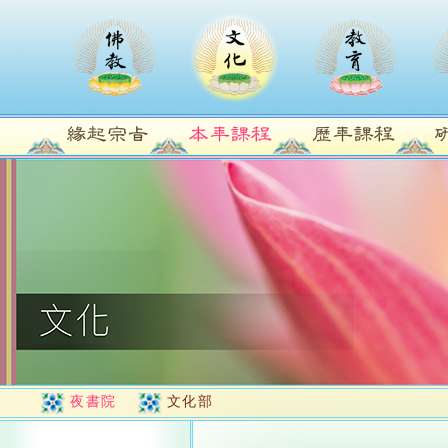
夜書院
文化部