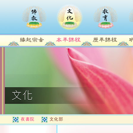
夜書院
文化部