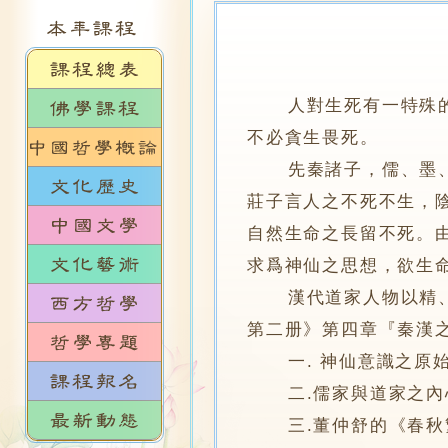
人對生死有一特殊的糾
不必貪生畏死。
先秦諸子，儒、墨、法
莊子言人之不死不生，
自然生命之長留不死。
求爲神仙之思想，欲生
漢代道家人物以精、氣
第二册》第四章『秦漢
一. 神仙意識之原始
二.儒家與道家之內心
三.董仲舒的《春秋繁