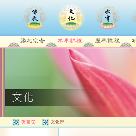
夜書院
文化部