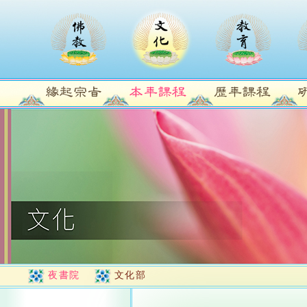
夜書院
文化部