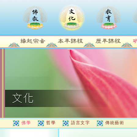
佛學
哲學
語言文字
傳統藝術