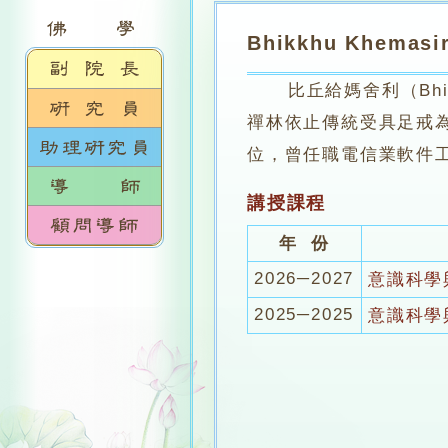
Bhikkhu Khema
比丘給媽舍利（Bhikk
禪林依止傳統受具足戒
位，曾任職電信業軟件
講授課程
年 份
2026─2027
意識科學
2025─2025
意識科學