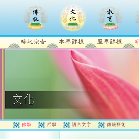
佛學
哲學
語言文字
傳統藝術