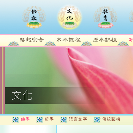
佛學
哲學
語言文字
傳統藝術