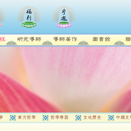
學
東方哲學
哲學專題
文化歷史
中國文