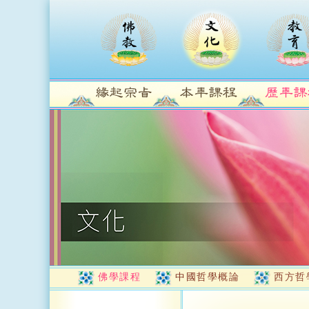
佛學課程
中國哲學概論
西方哲