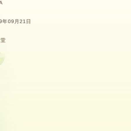
A
19年09月21日
5堂