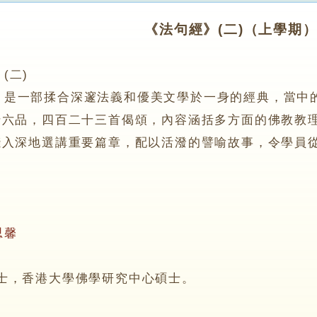
《法句經》(二)（上學期
(二)
一部揉合深邃法義和優美文學於一身的經典，當中的
十六品，四百二十三首偈頌，內容涵括多方面的佛教教
淺入深地選講重要篇章，配以活潑的譬喻故事，令學員
思馨
香港大學佛學研究中心碩士。