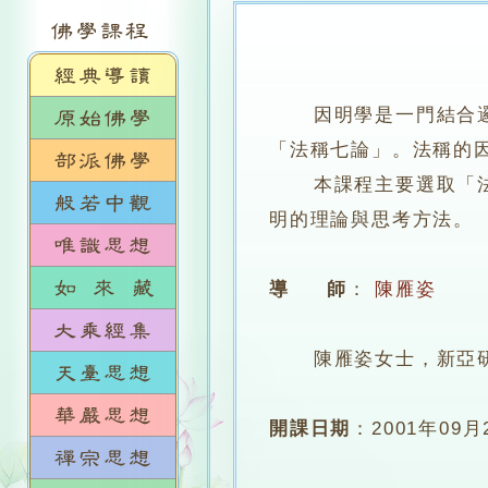
因明學是一門結合
「法稱七論」。法稱的
本課程主要選取「法稱
明的理論與思考方法。
導 師
：
陳雁姿
陳雁姿女士，新亞研
開課日期
：
2001年09月