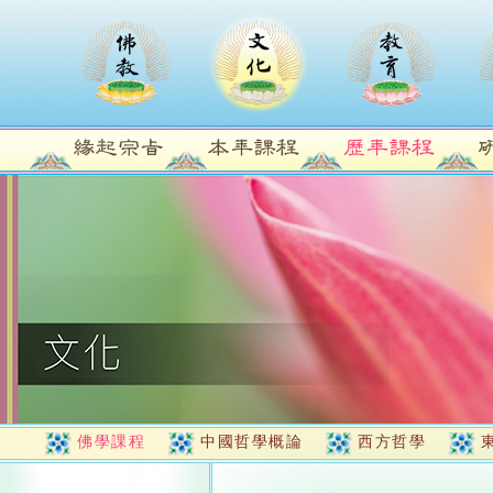
佛學課程
中國哲學概論
西方哲學