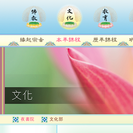
夜書院
文化部