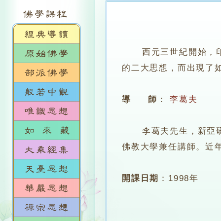
西元三世紀開始，
的二大思想，而出現了
導 師
：
李葛夫
李葛夫先生，新亞研究
佛教大學兼任講師。近
開課日期
：
1998年