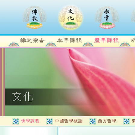
佛學課程
中國哲學概論
西方哲學