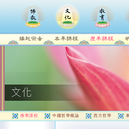
佛學課程
中國哲學概論
西方哲學