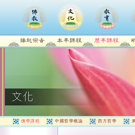
佛學課程
中國哲學概論
西方哲學