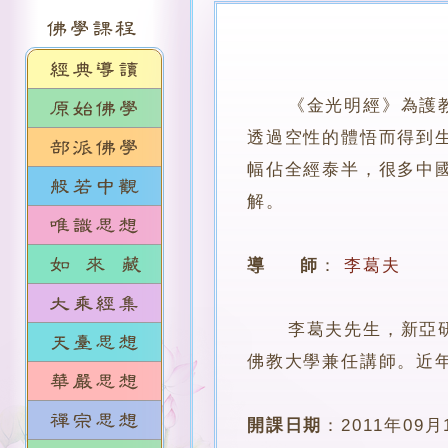
《金光明經》為護
透過空性的體悟而得到
幅佔全經泰半，很多中
解。
導 師
：
李葛夫
李葛夫先生，新亞研究
佛教大學兼任講師。近
開課日期
：
2011年09月