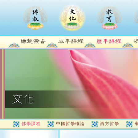
佛學課程
中國哲學概論
西方哲學