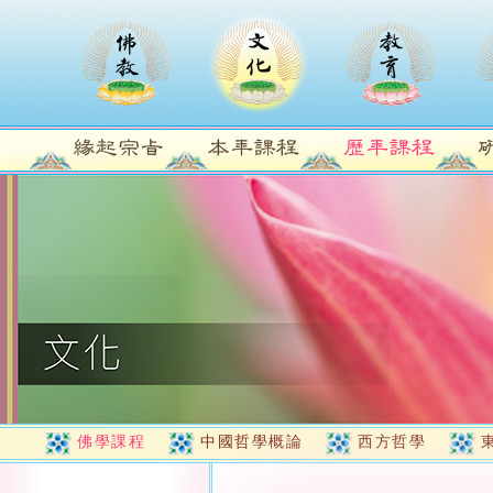
佛學課程
中國哲學概論
西方哲學