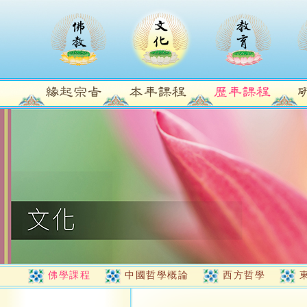
佛學課程
中國哲學概論
西方哲學