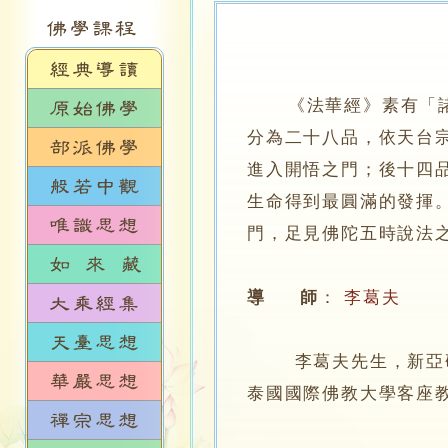
《法華經》素有「
分為二十八品，依天台
進入開悟之門；後十四
生命得到最圓滿的發揮
門，足見佛陀五時說法
導 師
：
李葛夫
李葛夫先生，新亞研究
泰國國際佛教大學客座