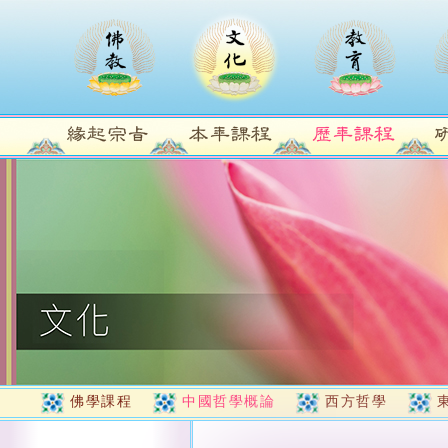
佛學課程
中國哲學概論
西方哲學