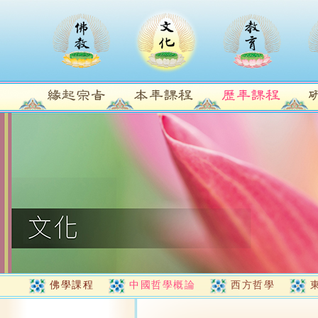
佛學課程
中國哲學概論
西方哲學