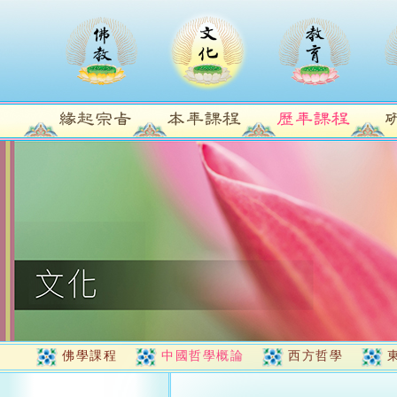
佛學課程
中國哲學概論
西方哲學