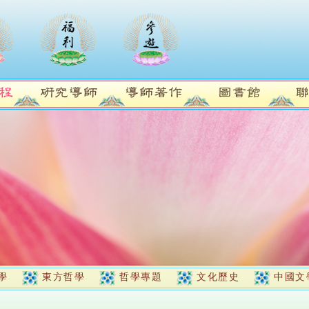
學
東方哲學
哲學專題
文化歷史
中國文