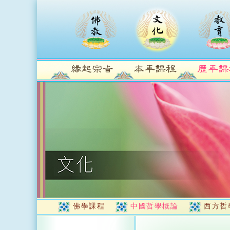
佛學課程
中國哲學概論
西方哲