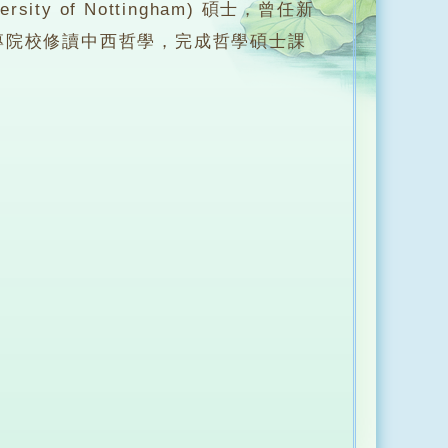
ersity of Nottingham) 碩士，曾任新
專院校修讀中西哲學，完成哲學碩士課