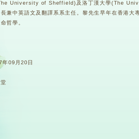
University of Sheffield)及洛丁漢大學(The Univ
務長兼中英語文及翻譯系系主任。黎先生早年在香港大
生命哲學。
17年09月20日
0堂