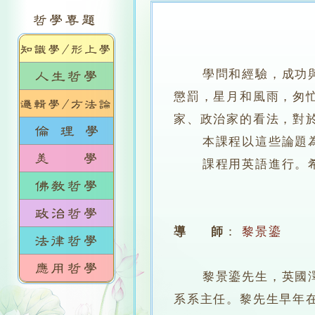
學問和經驗，成功
懲罰，星月和風雨，匆
家、政治家的看法，對
本課程以這些論題為重
課程用英語進行。希
導 師
：
黎景鎏
黎景鎏先生，英國澤咸
系系主任。黎先生早年