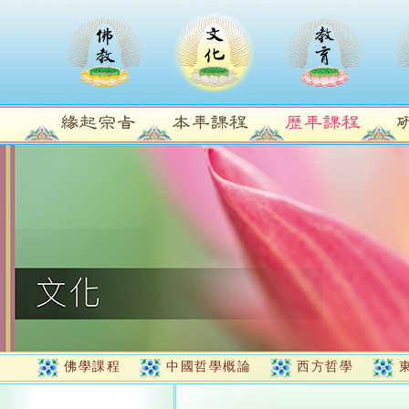
佛學課程
中國哲學概論
西方哲學