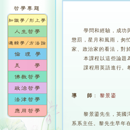
學問和經驗，成功
懲罰，星月和風雨，匆
家、政治家的看法，對
本課程以這些論題為重
課程用英語進行。希
導 師
：
黎景鎏
黎景鎏先生，英國澤咸
系系主任。黎先生早年