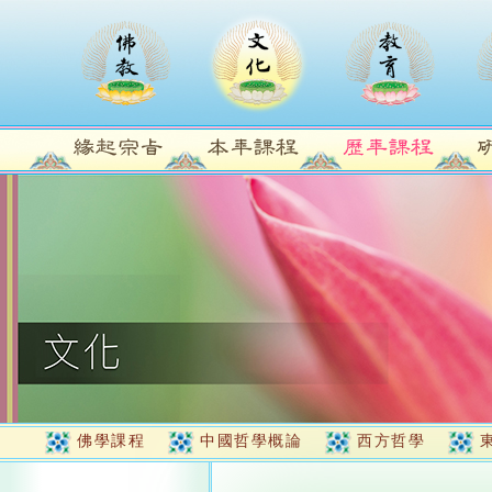
佛學課程
中國哲學概論
西方哲學