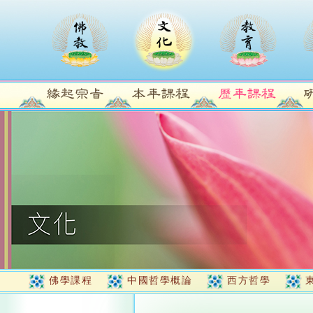
佛學課程
中國哲學概論
西方哲學