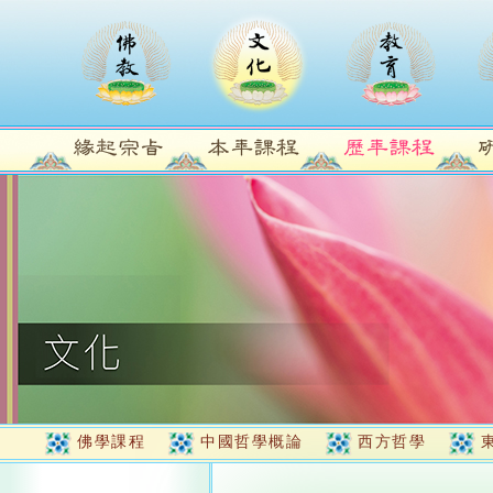
佛學課程
中國哲學概論
西方哲學