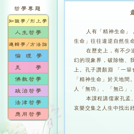
人有「精神生命」
生命」往往違逆自然生
在歷史上，有不少追索
幻的現象界，破除物、
上。孔子讚顏淵 「一
「精神生命」於天地間
人「無功」、「無己」
本課程講儒家孔孟、道
哀樂交集之人生中找出