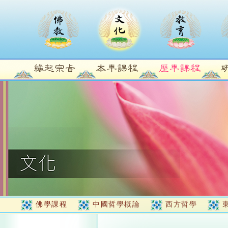
佛學課程
中國哲學概論
西方哲學