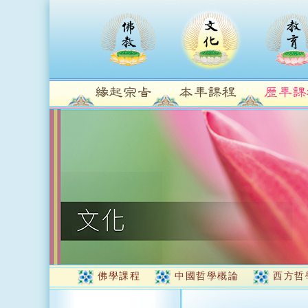
佛學課程
中國哲學概論
西方哲