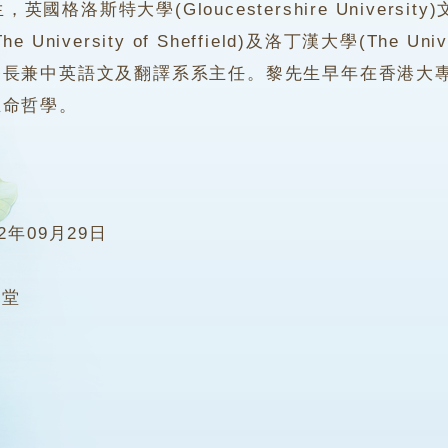
格洛斯特大學(Gloucestershire Universit
University of Sheffield)及洛丁漢大學(The Univ
務長兼中英語文及翻譯系系主任。黎先生早年在香港大
生命哲學。
22年09月29日
8堂