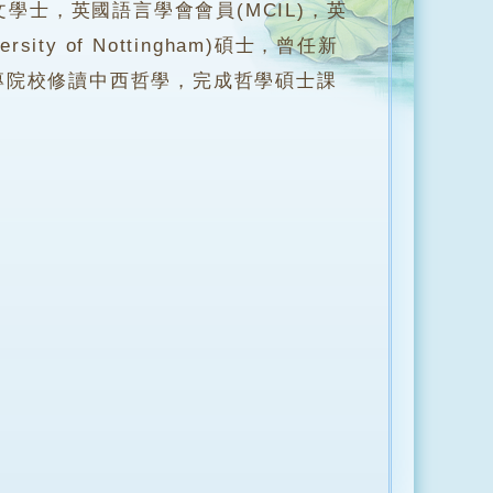
y)文學士，英國語言學會會員(MCIL)，英
ersity of Nottingham)碩士，曾任新
專院校修讀中西哲學，完成哲學碩士課