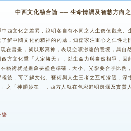
中西文化融合論 ── 生命情調及智慧方向
釋中西文化之差異，說明各自有不同之人生價值觀念、
解中國文化的精神的內蘊，知儒家注重心之仁性之開
表現在書畫，就以形寫神，表現空曠渺遠的意境，與自
方文化重「人定勝天」，以生命力與自然相爭，因此
現在藝術就是畫象要塗色準確，大小、光影要合乎比例
後，可了解文化、藝術與人生三者之互相滲透，深悟
逸」之「神韻妙在」，西方人就在色彩鮮明斑爛及實質
景鎏