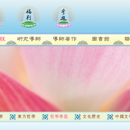
學
東方哲學
哲學專題
文化歷史
中國文