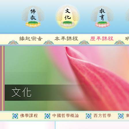
佛學課程
中國哲學概論
西方哲學