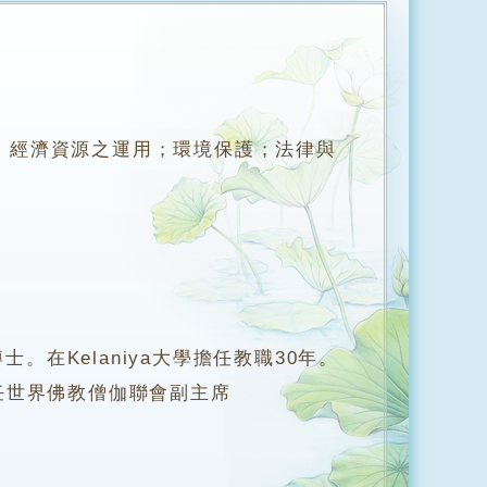
）
經濟資源之運用；環境保護；法律與
在Kelaniya大學擔任教職30年。
任世界佛教僧伽聯會副主席