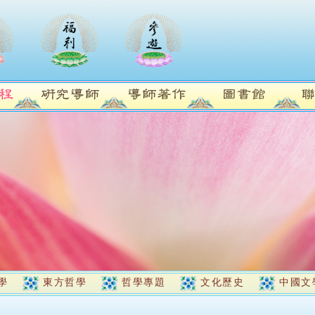
學
東方哲學
哲學專題
文化歷史
中國文