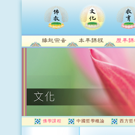
佛學課程
中國哲學概論
西方哲