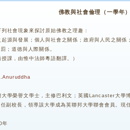
佛教與社會倫理（一學年
下列社會現象來探討原始佛教之理趣：
源與發展；個人與社會之關係；政府與人民之關係；
懲罰；道德與人際關係。
課，由惟中法師粵語翻譯。）
.Anuruddha
榮譽文學士，主修巴利文；英國Lancaster大學博士。
首任副校長，領導該大學成為英聯邦大學聯會會員。現
00年