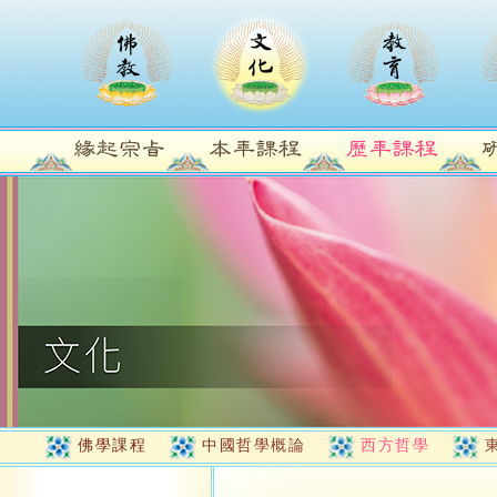
佛學課程
中國哲學概論
西方哲學