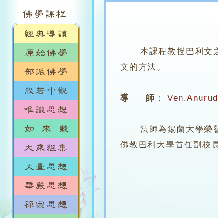
本課程教授巴利文
文的方法。
導 師
：
Ven.Anuru
法師為錫蘭大學榮譽文學士
佛教巴利大學首任副校