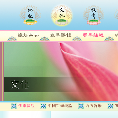
佛學課程
中國哲學概論
西方哲學