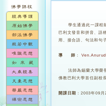
學生通過此一課程
巴利文發音和拼音、語
用、接合語、句法和句
導 師
：
Ven.Anuru
法師為錫蘭大學榮譽文學士
佛教巴利大學首任副校
開課日期
：
2003年09月