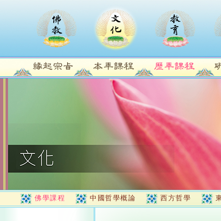
佛學課程
中國哲學概論
西方哲學