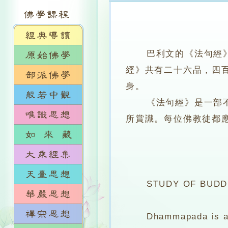
巴利文的《法句經
經》共有二十六品，四
身。
《法句經》是一部不可
所賞識。每位佛教徒都
STUDY OF BUDDH
Dhammapada is a Pali