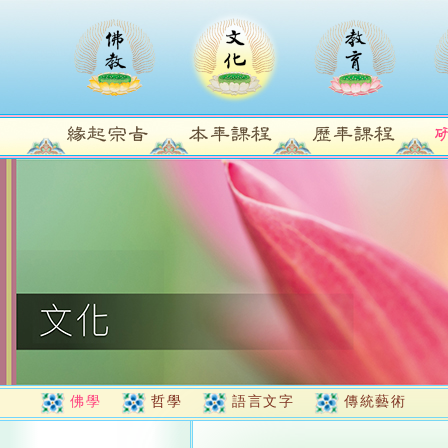
佛學
哲學
語言文字
傳統藝術