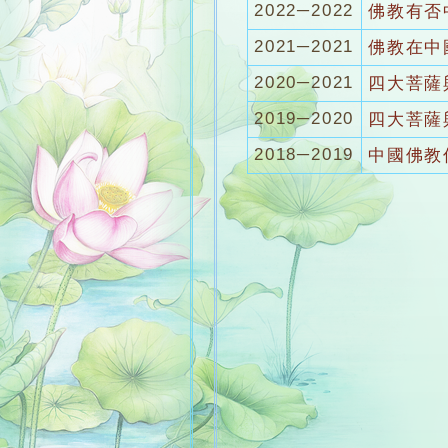
2022─2022
佛教有否
2021─2021
佛教在中
2020─2021
四大菩薩
2019─2020
四大菩薩
2018─2019
中國佛教