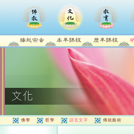
佛學
哲學
語言文字
傳統藝術