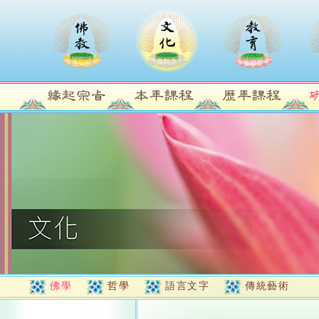
佛學
哲學
語言文字
傳統藝術