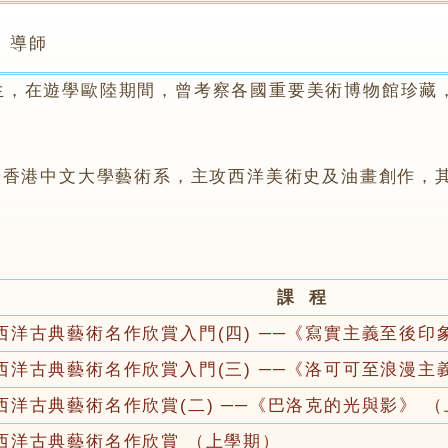
導師
在遊學歐陸期間，曾考察各國重要美術博物館珍藏，
於香港中文大學藝術系，主攻西洋美術史及油畫創作，
課 程
西洋古典藝術名作欣賞入門(四) ──《寫實主義至後印
西洋古典藝術名作欣賞入門(三) ──《洛可可至浪漫主
西洋古典藝術名作欣賞(二) ──《巴洛克的光與影》 
西洋古典藝術名作欣賞 （上學期）