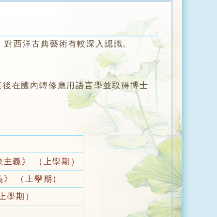
對西洋古典藝術有較深入認識。
其後在國內轉修應用語言學並取得博士
象主義》 （上學期）
義》 （上學期）
（上學期）