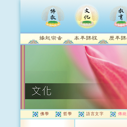
佛學
哲學
語言文字
傳統