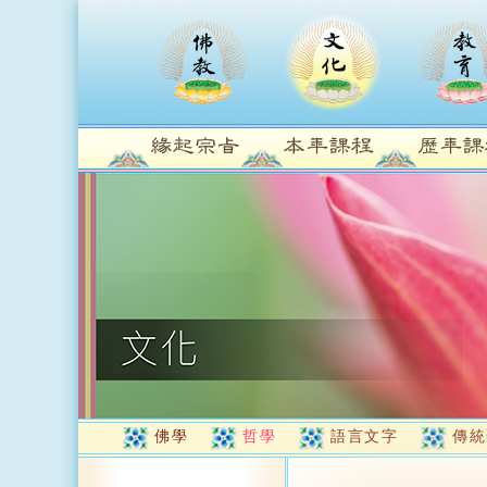
佛學
哲學
語言文字
傳統