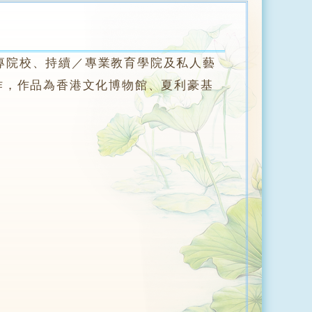
院校、持續／專業教育學院及私人藝
作，作品為香港文化博物館、夏利豪基