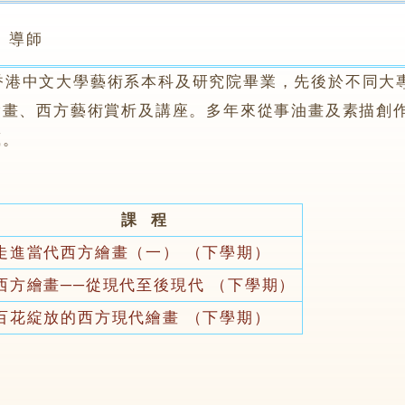
導師
中文大學藝術系本科及研究院畢業，先後於不同大專
繪畫、西方藝術賞析及講座。多年來從事油畫及素描創
藏。
課 程
走進當代西方繪畫（一） （下學期）
西方繪畫──從現代至後現代 （下學期）
百花綻放的西方現代繪畫 （下學期）