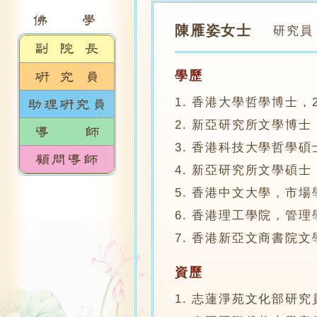
陳雁姿女士
研究員
學歷
1. 香港大學哲學博士，2
2. 新亞研究所文學博士，
3. 香港科技大學哲學碩士
4. 新亞研究所文學碩士，
5. 香港中文大學，市場
6. 香港理工學院，管理
7. 香港新亞文商書院文學
資歷
1. 志蓮淨苑文化部研