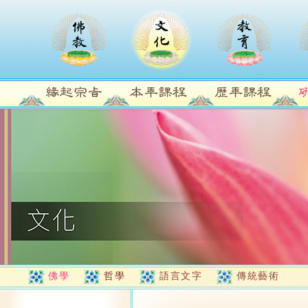
佛學
哲學
語言文字
傳統藝術