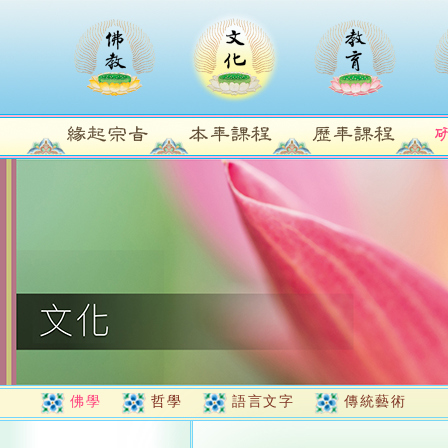
佛學
哲學
語言文字
傳統藝術