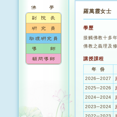
羅萬霞女士
學歷
接觸佛教十多年
佛教之義理及
講授課程
年 份
2026─2027
2025─2026
2024─2024
2023─2024
2022─2023