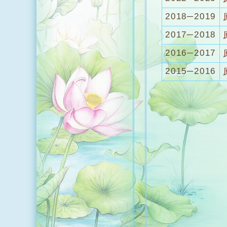
2018─2019
2017─2018
2016─2017
2015─2016