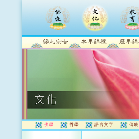
佛學
哲學
語言文字
傳統